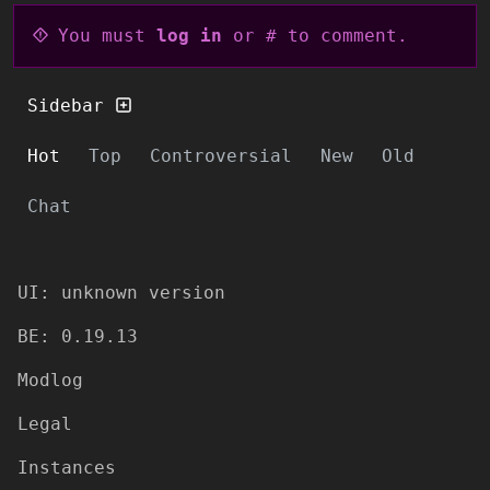
You must
log in
or # to comment.
Sidebar
Hot
Top
Controversial
New
Old
Chat
UI: unknown version
BE: 0.19.13
Modlog
Legal
Instances