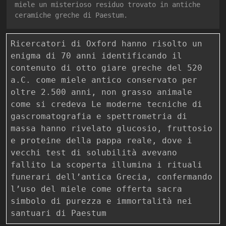
miele un misterioso residuo trovato in antiche
ceramiche greche di Paestum.
Ricercatori di Oxford hanno risolto un
enigma di 70 anni identificando il
contenuto di otto giare greche del 520
a.C. come miele antico conservato per
oltre 2.500 anni, non grasso animale
come si credeva Le moderne tecniche di
gascromatografia e spettrometria di
massa hanno rivelato glucosio, fruttosio
e proteine della pappa reale, dove i
vecchi test di solubilità avevano
fallito La scoperta illumina i rituali
funerari dell’antica Grecia, confermando
l’uso del miele come offerta sacra
simbolo di purezza e immortalità nei
santuari di Paestum