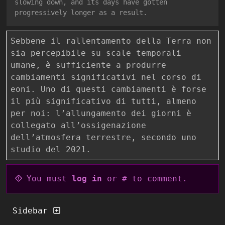
slowing down, and its days have gotten
progressively longer as a result.
Sebbene il rallentamento della Terra non
sia percepibile su scale temporali
umane, è sufficiente a produrre
cambiamenti significativi nel corso di
eoni. Uno di questi cambiamenti è forse
il più significativo di tutti, almeno
per noi: l’allungamento dei giorni è
collegato all’ossigenazione
dell’atmosfera terrestre, secondo uno
studio del 2021.
You must
log in
or # to comment.
Sidebar