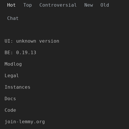
Hot
Top
Controversial
New
Old
Chat
UI: unknown version
BE: 0.19.13
Modlog
Legal
Instances
Docs
Code
join-lemmy.org